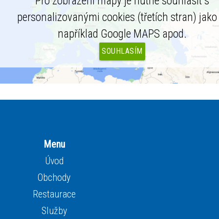
Pro zobrazení mapy je nutné souhlasit s
personalizovanými cookies (třetích stran) jako 
například Google MAPS apod.
SOUHLASÍM
Menu
Úvod
Obchody
Restaurace
Služby