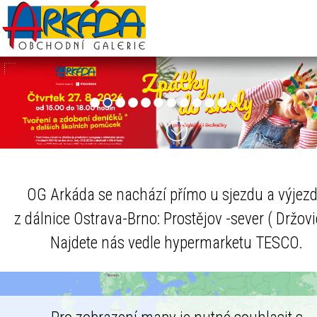
OG Arkáda se nachází přímo u sjezdu a výjez
z dálnice Ostrava-Brno: Prostějov -sever ( Držovi
Najdete nás vedle hypermarketu TESCO.