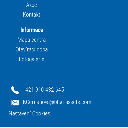
Akce
Kontakt
Informace
Mapa centra
Otevírací doba
Fotogalerie
+421 910 432 645
KCernanova@blue-assets.com
Nastavení Cookies