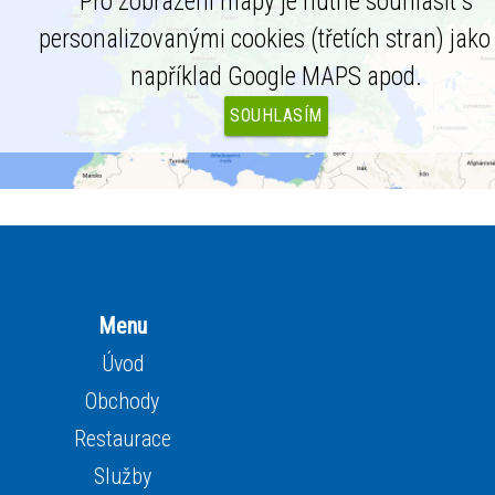
Pro zobrazení mapy je nutné souhlasit s
personalizovanými cookies (třetích stran) jako 
například Google MAPS apod.
SOUHLASÍM
Menu
Úvod
Obchody
Restaurace
Služby