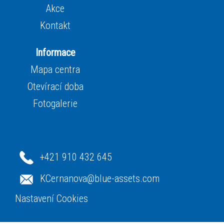
Akce
Kontakt
Informace
Mapa centra
Otevírací doba
Fotogalerie
+421 910 432 645
KCernanova@blue-assets.com
Nastavení Cookies