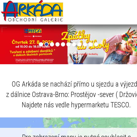
OG Arkáda se nachází přímo u sjezdu a výjez
z dálnice Ostrava-Brno: Prostějov -sever ( Držovi
Najdete nás vedle hypermarketu TESCO.