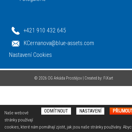
+421 910 432 645
KCernanova@blue-assets.com
Nastavení Cookies
© 2026 OG Arkáda Prostějov |
Created by: FiXart
ODMÍTNOUT
NASTAVENÍ
PŘIJMOUT
Naše webové
stránky používají
cookies, které nám pomáhají zjistit, jak jsou naše stránky používány. Ab