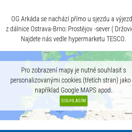
OG Arkáda se nachází přímo u sjezdu a výjez
z dálnice Ostrava-Brno: Prostějov -sever ( Držovi
Najdete nás vedle hypermarketu TESCO.
Pro zobrazení mapy je nutné souhlasit s
personalizovanými cookies (třetích stran) jako 
například Google MAPS apod.
SOUHLASÍM