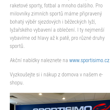
raketové sporty, fotbal a mnoho dalšího. Pro
milovníky zimních sportů máme připravený
bohatý výběr sjezdových i běžeckých lyží,
lyžařského vybavení a oblečení. I ty nejmenší
vybavíme od hlavy až k patě, pro různé druhy
sportů.
Akční nabídky naleznete na
www.sportisimo.cz
Vyzkoušejte si i nákup z domova v našem e-
shopu.