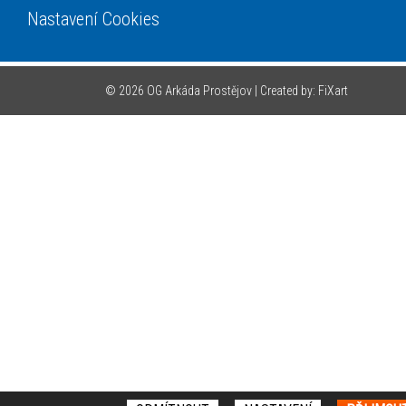
Nastavení Cookies
© 2026 OG Arkáda Prostějov |
Created by: FiXart