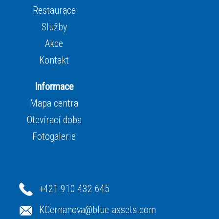
Restaurace
Služby
Akce
Kontakt
Informace
Mapa centra
Otevírací doba
Fotogalerie
+421 910 432 645
KCernanova@blue-assets.com