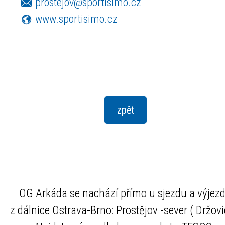
prostejov@sportisimo.cz
www.sportisimo.cz
OG Arkáda se nachází přímo u sjezdu a výjez
z dálnice Ostrava-Brno: Prostějov -sever ( Držovi