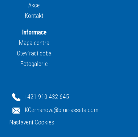
Akce
Kontakt
Informace
Mapa centra
Otevírací doba
Fotogalerie
+421 910 432 645
KCernanova@blue-assets.com
Nastavení Cookies