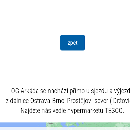
OG Arkáda se nachází přímo u sjezdu a výjez
z dálnice Ostrava-Brno: Prostějov -sever ( Držovi
Najdete nás vedle hypermarketu TESCO.