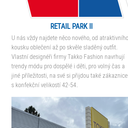
RETAIL PARK II
U nás vždy najdete něco nového, od atraktivníh
kousku oblečení až po skvěle sladěný outfit.
Vlastní designéři firmy Takko Fashion navrhují
trendy módu pro dospělé i děti, pro volný čas a
jiné příležitosti, na své si přijdou také zákaznice
s konfekční velikostí 42-54.