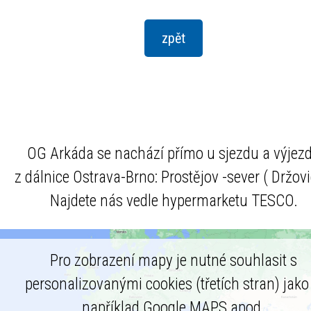
OG Arkáda se nachází přímo u sjezdu a výjez
z dálnice Ostrava-Brno: Prostějov -sever ( Držovi
Najdete nás vedle hypermarketu TESCO.
Pro zobrazení mapy je nutné souhlasit s
personalizovanými cookies (třetích stran) jako 
například Google MAPS apod.