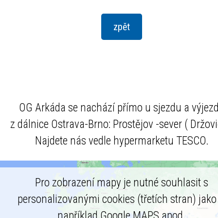
OG Arkáda se nachází přímo u sjezdu a výjez
z dálnice Ostrava-Brno: Prostějov -sever ( Držovi
Najdete nás vedle hypermarketu TESCO.
Pro zobrazení mapy je nutné souhlasit s
personalizovanými cookies (třetích stran) jako 
například Google MAPS apod.