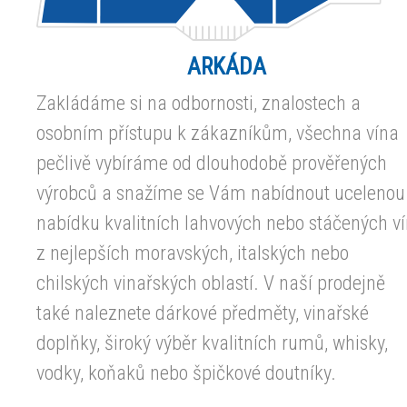
ARKÁDA
Zakládáme si na odbornosti, znalostech a
osobním přístupu k zákazníkům, všechna vína
pečlivě vybíráme od dlouhodobě prověřených
výrobců a snažíme se Vám nabídnout ucelenou
nabídku kvalitních lahvových nebo stáčených v
z nejlepších moravských, italských nebo
chilských vinařských oblastí. V naší prodejně
také naleznete dárkové předměty, vinařské
doplňky, široký výběr kvalitních rumů, whisky,
vodky, koňaků nebo špičkové doutníky.