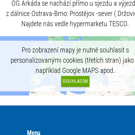
OG Arkáda se nachází přímo u sjezdu a výjez
z dálnice Ostrava-Brno: Prostějov -sever ( Držovi
Najdete nás vedle hypermarketu TESCO.
Pro zobrazení mapy je nutné souhlasit s
personalizovanými cookies (třetích stran) jako 
například Google MAPS apod.
SOUHLASÍM
Menu