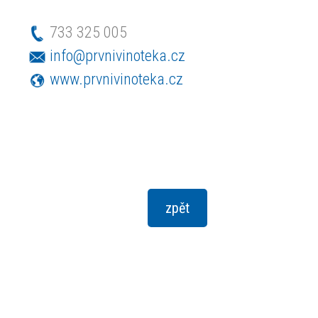
733 325 005
info@prvnivinoteka.cz
www.prvnivinoteka.cz