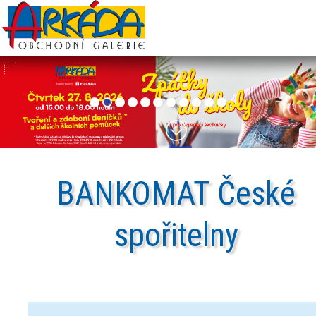
BANKOMAT
České
spořitelny