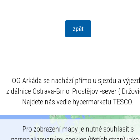
OG Arkáda se nachází přímo u sjezdu a výjez
z dálnice Ostrava-Brno: Prostějov -sever ( Držovi
Najdete nás vedle hypermarketu TESCO.
Pro zobrazení mapy je nutné souhlasit s
personalizovanými cookies (třetích stran) jako 