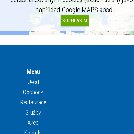
například Google MAPS apod.
SOUHLASÍM
Menu
Úvod
Obchody
Restaurace
Služby
Akce
Kontakt